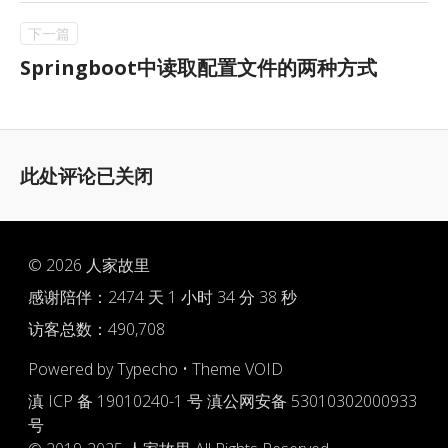
Springboot中读取配置文件的两种方式
此处评论已关闭
© 2026
人家故里
感谢陪伴：
2474 天 1 小时 34 分 38 秒
访客总数：490,708
Powered by
Typecho
•
Theme VOID
滇 ICP 备 19010240-1 号
滇公网安备 53010302000933
号