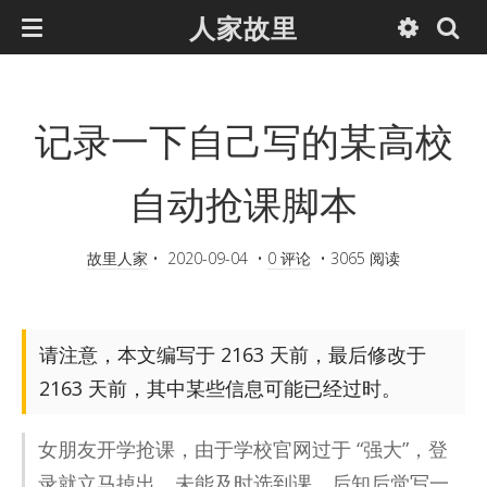
人家故里
记录一下自己写的某高校
自动抢课脚本
故里人家
•
2020-09-04
•
0 评论
•
3065 阅读
请注意，本文编写于 2163 天前，最后修改于
2163 天前，其中某些信息可能已经过时。
女朋友开学抢课，由于学校官网过于 “强大”，登
录就立马掉出，未能及时选到课，后知后觉写一