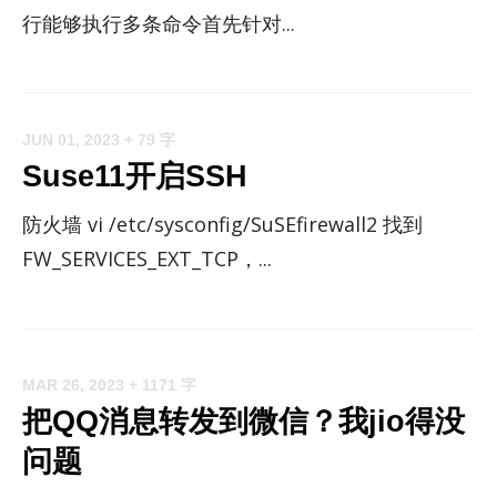
行能够执行多条命令首先针对...
JUN 01, 2023
+ 79 字
Suse11开启SSH
防火墙 vi /etc/sysconfig/SuSEfirewall2 找到
FW_SERVICES_EXT_TCP，...
MAR 26, 2023
+ 1171 字
把QQ消息转发到微信？我jio得没
问题