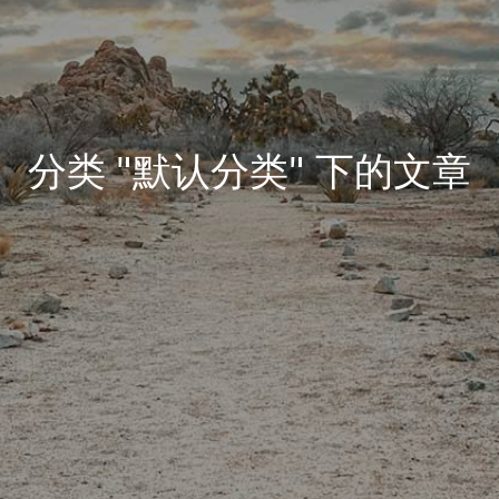
分类 "默认分类" 下的文章