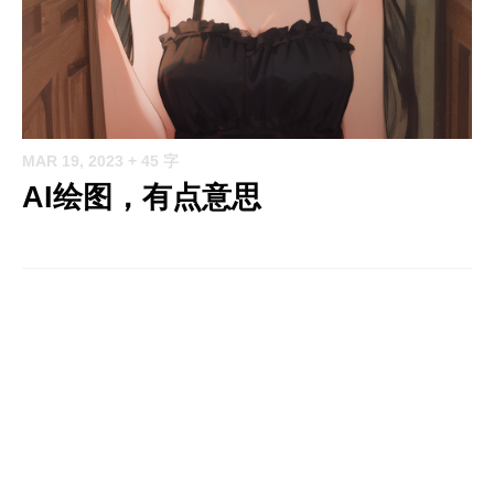
MAR 19, 2023
+ 45 字
AI绘图，有点意思
DEC 23, 2022
+ 305 字
docker删除标签为none的镜像
可以使用 docker images 命令列出所有本地镜像，
然后使用 grep 命令和 awk 命令过滤出标签为 ...