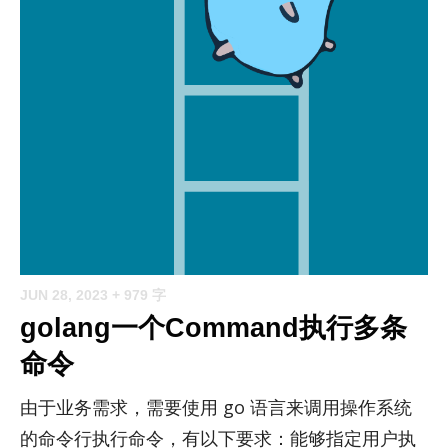
JUN 28, 2023
+ 979 字
golang一个Command执行多条
命令
由于业务需求，需要使用 go 语言来调用操作系统
的命令行执行命令，有以下要求：能够指定用户执