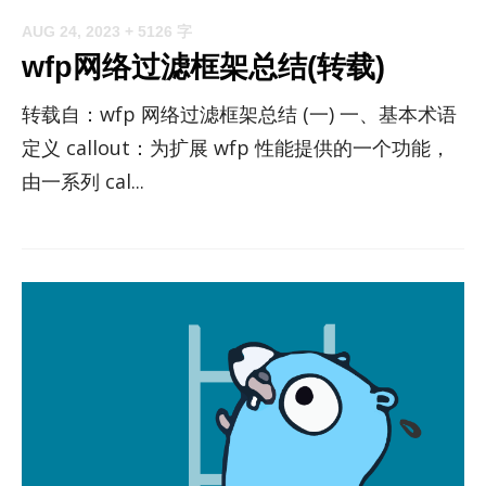
AUG 24, 2023
+ 5126 字
wfp网络过滤框架总结(转载)
转载自：wfp 网络过滤框架总结 (一) 一、基本术语
定义 callout：为扩展 wfp 性能提供的一个功能，
由一系列 cal...