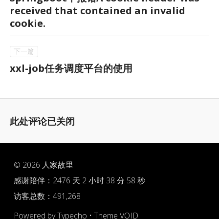
received that contained an invalid
cookie.
xxl-job任务调度平台的使用
此处评论已关闭
© 2026
人家故里
感谢陪伴：
2476 天 2 小时 38 分 58 秒
访客总数：491,268
Powered by
Typecho
•
Theme VOID