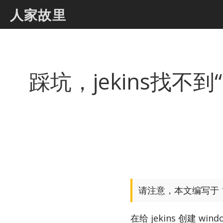
人家故里
踩坑，jekins找不到“ Lau
请注意，本文编写于 1
在给 jekins 创建 win­