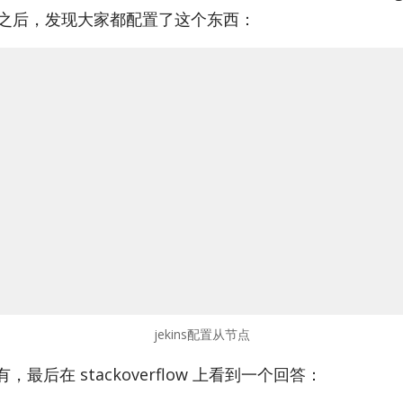
，百度之后，发现大家都配置了这个东西：
jekins配置从节点
后在 stack­over­flow 上看到一个回答：