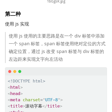
1bGgsK.jpg
第二种
使用 js 实现
使用 js 使用的主要思路是在一个 div 标签中添加
一个 span 标签，span 标签使用绝对定位的方式
确定位置，通过 js 改变 span 标签与 div 标签的
左边距来实现文字向左活动
<!DOCTYPE html>
<
html
>
<
head
>
<
meta
charset
=
"
UTF-8
"
>
<
title
>
滚动字幕
</
title
>