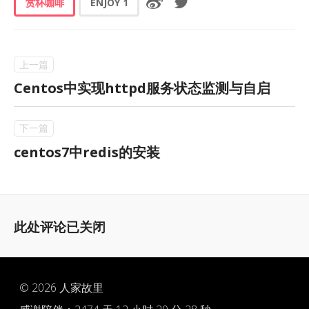
赏杯咖啡
ENJOY
1
Centos中实现httpd服务状态监测与自启
centos7中redis的安装
此处评论已关闭
© 2026
人家故里