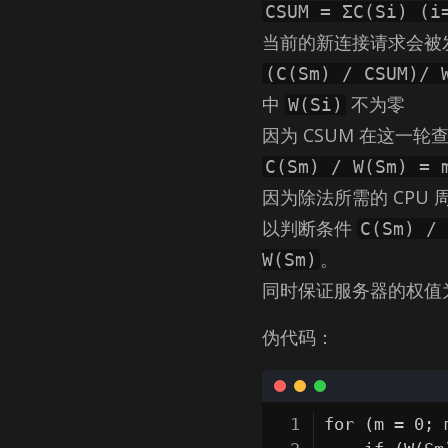
CSUM = ΣC(Si) (i
当前的新连接请求会被
(C(Sm) / CSUM)/ 
中
不为零
W(Si)
因为 CSUM 在这一
C(Sm) / W(Sm) = 
因为除法所需的 CPU
以判断条件
C(Sm) / 
。
W(Sm)
同时保证服务器的权值
伪代码：
for (m = 0; 