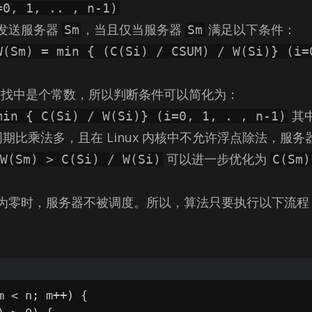
=0, 1, .. , n-1)
发送服务器
，当且仅当服务器
满足以下条件：
Sm
Sm
W(Sm) = min { (C(Si) / CSUM) / W(Si)} (i=
轮查找中是个常数，所以判断条件可以简化为：
其
min { C(Si) / W(Si)} (i=0, 1, . , n-1)
 周期比乘法多，且在 Linux 内核中不允许浮点除法，服
可以进一步优化为
W(Sm) > C(Si) / W(Si)
C(Sm)
为零时，服务器不被调度。所以，算法只要执行以下流程
m < n; m++) 
{