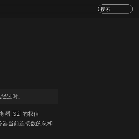
搜索
已经过时。
务器
的权值
Si
有服务器当前连接数的总和