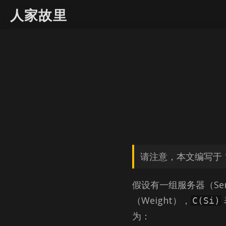
人家故里
请注意，本文编写于 1
假设有一组服务器（Ser
（Weight），
C(Si)
为：