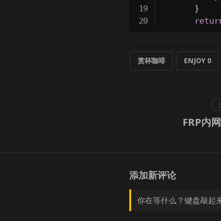
}
retur
赏杯咖啡
ENJOY
0
FRP内
添加新评论
你在等什么？键盘敲起