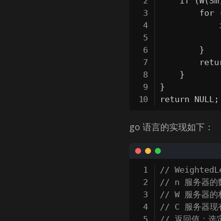
    if (W(Sm
        for 
            
            
}
        retur
}
}
return NULL;
go 语言的实现如下：
// Weighte
// n 服务器
// W 服务器
// C 服务器
// 返回值：