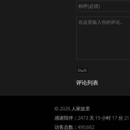
OωO
评论列表
© 2026
人家故里
感谢陪伴：
2473 天 19 小时 17 分 21
访客总数：490,662