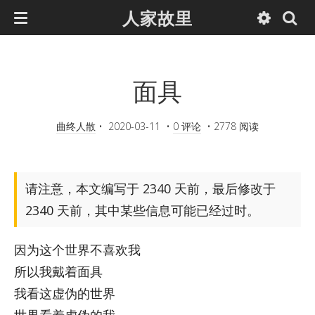
人家故里
面具
曲终人散
•
2020-03-11
•
0 评论
•
2778 阅读
请注意，本文编写于 2340 天前，最后修改于
2340 天前，其中某些信息可能已经过时。
因为这个世界不喜欢我
所以我戴着面具
我看这虚伪的世界
世界看着虚伪的我