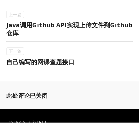
Java调用Github API实现上传文件到Github
仓库
自己编写的网课查题接口
此处评论已关闭
© 2026
人家故里
感谢陪伴：
2475 天 9 小时 38 分 17 秒