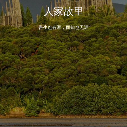
人家故里
吾生也有涯，而知也无涯