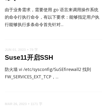
由于业务需求，需要使用 go 语言来调用操作系统
的命令行执行命令，有以下要求：能够指定用户执
行能够执行多条命令首先针对...
JUN 01, 2023
+ 79 字
Suse11开启SSH
防火墙 vi /etc/​syscon­fig/​SuSE­fire­wall2 找到
FW_SER­VICES_EX­T_TCP，...
MAR 26, 2023
+ 1171 字