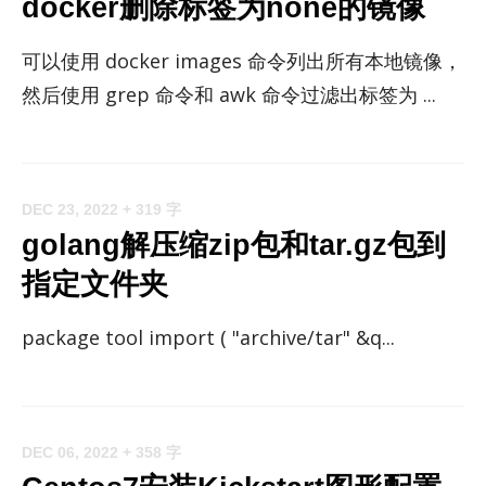
docker删除标签为none的镜像
可以使用 docker im­ages 命令列出所有本地镜像，
然后使用 grep 命令和 awk 命令过滤出标签为 ...
DEC 23, 2022
+ 319 字
golang解压缩zip包和tar.gz包到
指定文件夹
pack­age tool im­port ( "archive/​tar" &q...
DEC 06, 2022
+ 358 字