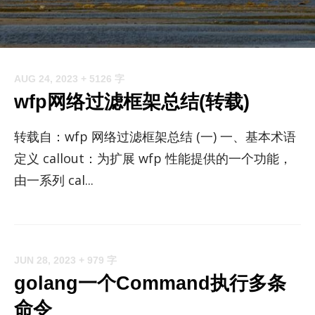
AUG 24, 2023
+ 5126 字
wfp网络过滤框架总结(转载)
转载自：wfp 网络过滤框架总结 (一) 一、基本术语
定义 call­out：为扩展 wfp 性能提供的一个功能，
由一系列 cal...
JUN 28, 2023
+ 979 字
golang一个Command执行多条
命令