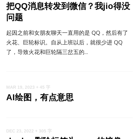
把QQ消息转发到微信？我jio得没
问题
起因之前和女朋友聊天一直用的是 QQ，然后有了
火花、巨轮标识。自从上班以后，就很少进 QQ
了，导致火花和巨轮隔三岔五的...
MAR 19, 2023
+ 45 字
AI绘图，有点意思
DEC 23, 2022
+ 305 字