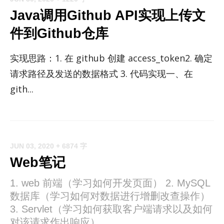
Java调用Github API实现上传文
件到Github仓库
实现思路：1. 在 github 创建 ac­cess_­to­ken2. 确定
请求路径及发送的数据格式 3. 代码实现一、在
gith...
JUN 03, 2020
+ 6874 字
Web笔记
1. web 前端（学习如何开发页面） 2. MySQL
数据库（学习如何对数据进行增删改查操作）
3. Servlet（学习如何获取客户端请求以及如何
对该请求作出响应）