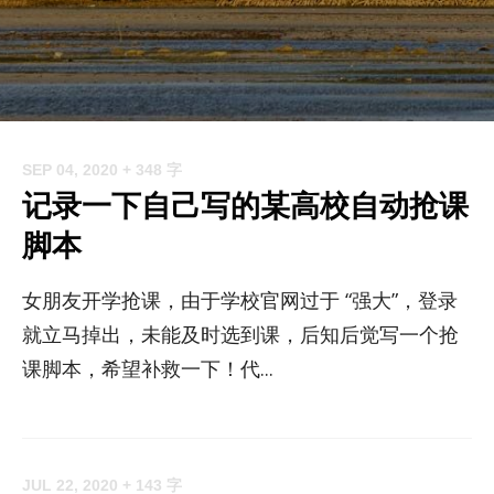
SEP 04, 2020
+ 348 字
记录一下自己写的某高校自动抢课
脚本
女朋友开学抢课，由于学校官网过于 “强大”，登录
就立马掉出，未能及时选到课，后知后觉写一个抢
课脚本，希望补救一下！代...
JUL 22, 2020
+ 143 字