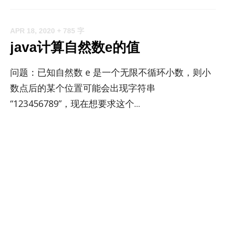
APR 18, 2020
+ 785 字
java计算自然数e的值
问题：已知自然数 e 是一个无限不循环小数，则小
数点后的某个位置可能会出现字符串
“123456789”，现在想要求这个...
APR 16, 2020
+ 807 字
重写与重载
重载：同一个类里面相同方法名的方法拥有不同的
参数列表（包括参数类型，参数个数，参数顺序）