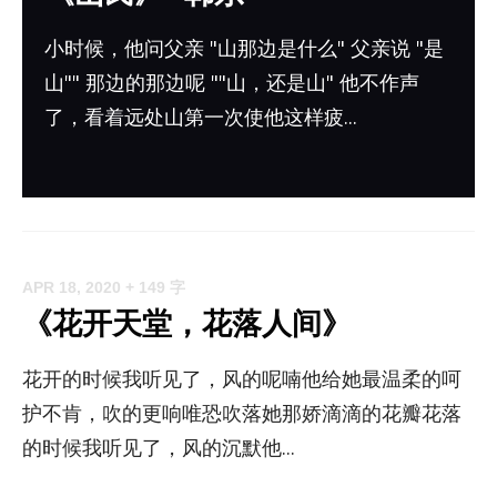
小时候，他问父亲 "山那边是什么" 父亲说 "是
山"" 那边的那边呢 ""山，还是山" 他不作声
了，看着远处山第一次使他这样疲...
APR 18, 2020
+ 149 字
《花开天堂，花落人间》
花开的时候我听见了，风的呢喃他给她最温柔的呵
护不肯，吹的更响唯恐吹落她那娇滴滴的花瓣花落
的时候我听见了，风的沉默他...