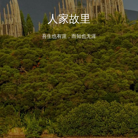
人家故里
吾生也有涯，而知也无涯