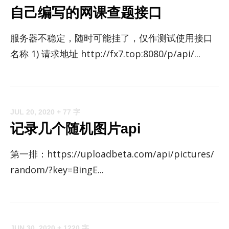
自己编写的网课查题接口
服务器不稳定，随时可能挂了，仅作测试使用接口
名称 1) 请求地址 http://​fx7.top:8080/​p/​api/...
JUL 20, 2020
+ 77 字
记录几个随机图片api
第一排：https://​up­load­beta.com/​api/​pic­tures/​
ran­dom/?​key=BingE...
JUN 30, 2020
+ 1220 字